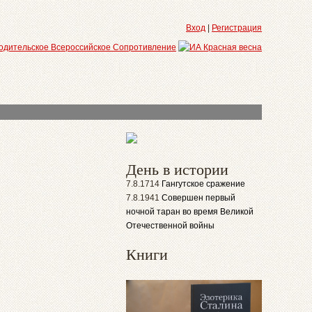
Вход
|
Регистрация
День в истории
7.8.1714
Гангутское сражение
7.8.1941
Совершен первый
ночной таран во время Великой
Отечественной войны
Книги