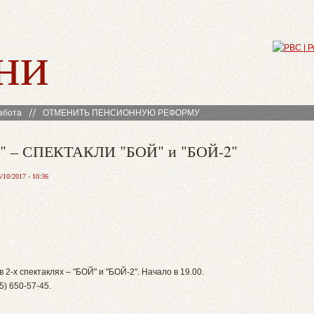
ни
абота
ОТМЕНИТЬ ПЕНСИОННУЮ РЕФОРМУ
 – СПЕКТАКЛИ "БОЙ" и "БОЙ-2"
/10/2017 - 10:36
2-х спектаклях – "БОЙ" и "БОЙ-2". Начало в 19.00.
5) 650-57-45.