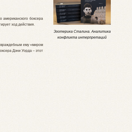
о американского боксера
тирует ход действия.
Эзотерика Сталина. Аналитика
конфликта интерпретаций
с враждебным ему «миром
оксера Дэни Уорда – этот