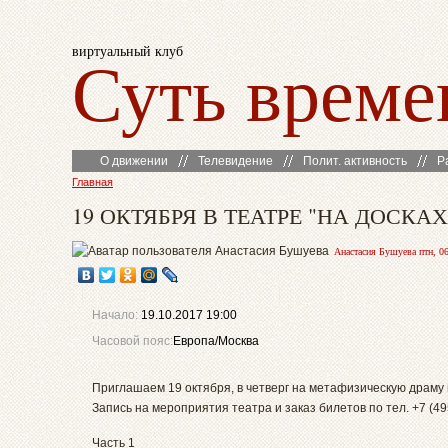
виртуальный клуб
Суть време
О движении
Телевидение
Полит. активность
Р
Главная
19 ОКТЯБРЯ В ТЕАТРЕ "НА ДОСКАХ"
Анастасия Бушуева птн, 06
Начало:
19.10.2017 19:00
Часовой пояс:
Европа/Москва
Приглашаем 19 октября, в четверг на метафизическую драму в 
Запись на мероприятия театра и заказ билетов по тел. +7 (49
Часть 1