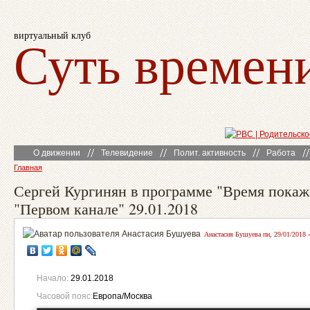
виртуальный клуб
Суть времен
О движении
Телевидение
Полит. активность
Работа
Главная
Сергей Кургинян в программе "Время покаж
"Первом канале" 29.01.2018
Анастасия Бушуева пн, 29/01/2018 -
Начало:
29.01.2018
Часовой пояс:
Европа/Москва