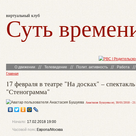
виртуальный клуб
Суть времен
О движении
Телевидение
Полит. активность
Работа
Главная
17 февраля в театре "На досках" – спектакль
"Стенограмма"
Анастасия Бушуева вт, 30/01/2018 - 21
Начало:
17.02.2018 19:00
Часовой пояс:
Европа/Москва