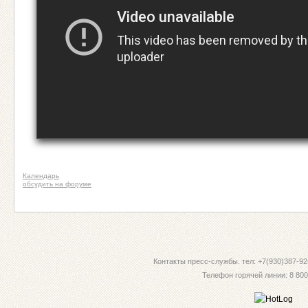
Календарь
обсудить на форуме
Контакты пресс-службы. тел: +7(930)387-92-
Телефон горячей линии: 8 800