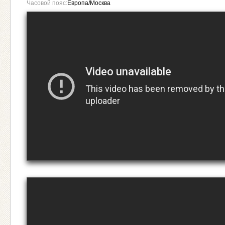
Часовой пояс:
Европа/Москва