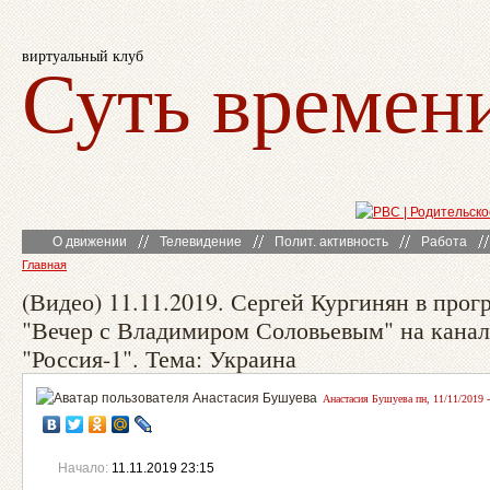
виртуальный клуб
Суть времен
О движении
Телевидение
Полит. активность
Работа
Главная
(Видео) 11.11.2019. Сергей Кургинян в прог
"Вечер с Владимиром Соловьевым" на канал
"Россия-1". Тема: Украина
Анастасия Бушуева пн, 11/11/2019 -
Начало:
11.11.2019 23:15