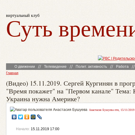
виртуальный клуб
Суть времен
О движении
Телевидение
Полит. активность
Работа
Главная
(Видео) 15.11.2019. Сергей Кургинян в прог
"Время покажет" на "Первом канале" Тема: 
Украина нужна Америке?
Анастасия Бушуева птн, 15/11/2019 
Начало:
15.11.2019 17:00