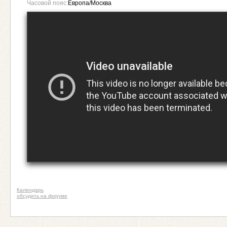
Часовой пояс:
Европа/Москва
Календарь
обсудить на форуме