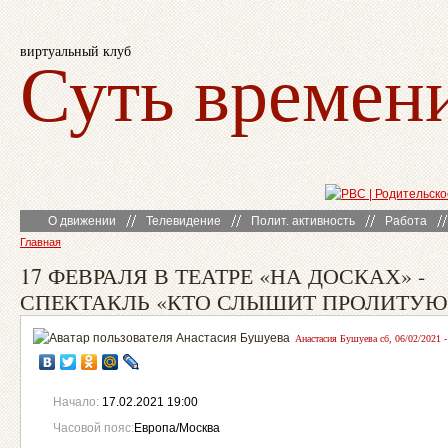
виртуальный клуб
Суть времен
О движении
Телевидение
Полит. активность
Работа
Главная
17 ФЕВРАЛЯ В ТЕАТРЕ «НА ДОСКАХ» -
СПЕКТАКЛЬ «КТО СЛЫШИТ ПРОЛИТУЮ
Анастасия Бушуева сб, 06/02/2021 -
Начало:
17.02.2021 19:00
Часовой пояс:
Европа/Москва