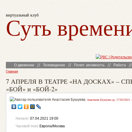
виртуальный клуб
Суть времен
О движении
Телевидение
Полит. активность
Работа
Главная
7 АПРЕЛЯ В ТЕАТРЕ «НА ДОСКАХ» – С
«БОЙ» и «БОЙ-2»
Анастасия Бушуева ср, 17/03/2021 -
Начало:
07.04.2021 19:00
Часовой пояс:
Европа/Москва