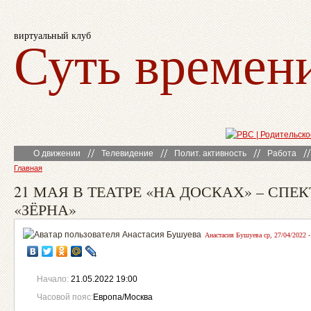
виртуальный клуб
Суть времен
О движении
Телевидение
Полит. активность
Работа
Главная
21 МАЯ В ТЕАТРЕ «НА ДОСКАХ» – СПЕ
«ЗЁРНА»
Анастасия Бушуева ср, 27/04/2022 -
Начало:
21.05.2022 19:00
Часовой пояс:
Европа/Москва