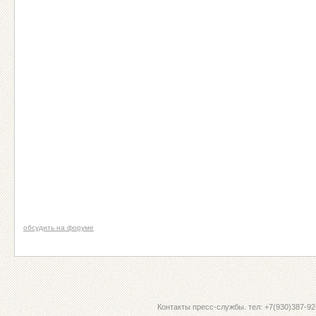
обсудить на форуме
Контакты пресс-службы. тел: +7(930)387-92-