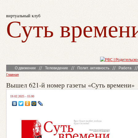
виртуальный клуб
Суть времен
О движении
Телевидение
Полит. активность
Работа
Главная
Вышел 621-й номер газеты «Суть времени»
19.02.2025 - 15:00