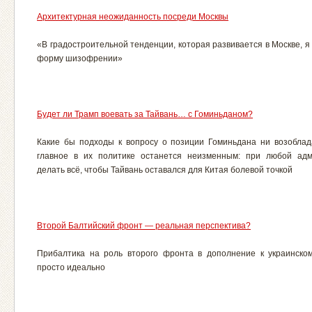
Архитектурная неожиданность посреди Москвы
«В градостроительной тенденции, которая развивается в Москве, я
форму шизофрении»
Будет ли Трамп воевать за Тайвань… с Гоминьданом?
Какие бы подходы к вопросу о позиции Гоминьдана ни возобла
главное в их политике останется неизменным: при любой адм
делать всё, чтобы Тайвань оставался для Китая болевой точкой
Второй Балтийский фронт — реальная перспектива?
Прибалтика на роль второго фронта в дополнение к украинско
просто идеально