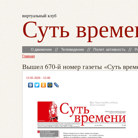
виртуальный клуб
Суть време
О движении
Телевидение
Полит. активность
Р
Главная
Вышел 670-й номер газеты «Суть врем
13.05.2026 - 15:00