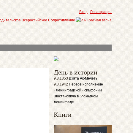
Вход
|
Регистрация
День в истории
9.8.1853
Взята Ак-Мечеть
9.8.1942
Первое исполнение
«Ленинградской» симфонии
Шостаковича в блокадном
Ленинграде
Книги