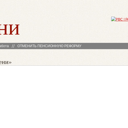
ни
абота
ОТМЕНИТЬ ПЕНСИОННУЮ РЕФОРМУ
ени»