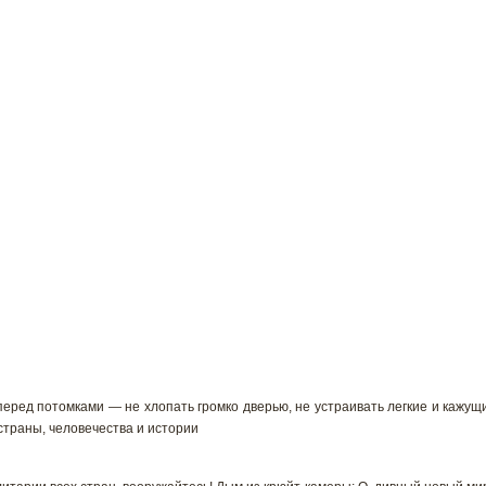
перед потомками — не хлопать громко дверью, не устраивать легкие и кажу
страны, человечества и истории