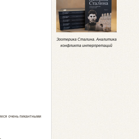
Эзотерика Сталина. Аналитика
конфликта интерпретаций
щиеся очень пикантными