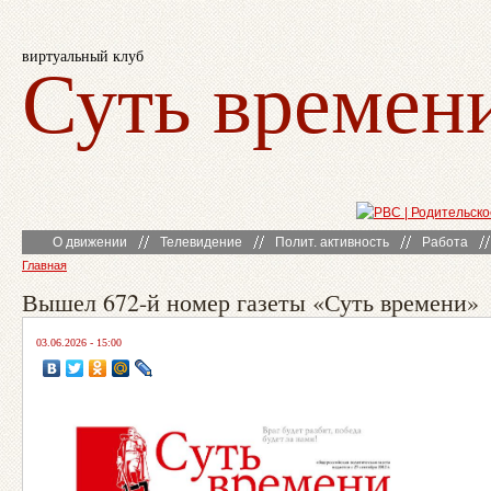
виртуальный клуб
Суть времен
О движении
Телевидение
Полит. активность
Работа
Главная
Вышел 672-й номер газеты «Суть времени»
03.06.2026 - 15:00