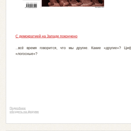
С демократией на Западе покончено
...всё время говорится, что мы другие. Какие «другие»? Ци
«логосные»?
Подробнее
обсудить на форуме