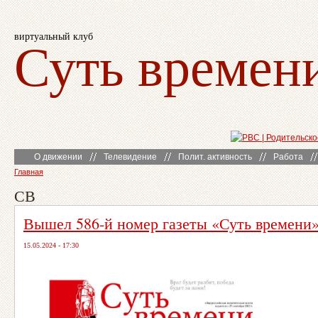
виртуальный клуб
Суть времен
О движении
Телевидение
Полит. активность
Работа
Главная
СВ
Вышел 586-й номер газеты «Суть времени
15.05.2024 - 17:30