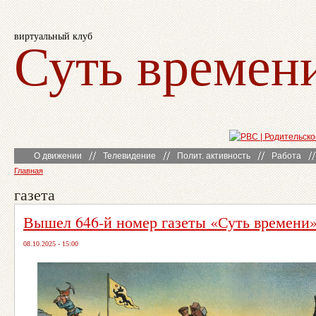
виртуальный клуб
Суть времен
О движении
Телевидение
Полит. активность
Работа
Главная
газета
Вышел 646-й номер газеты «Суть времени
08.10.2025 - 15:00