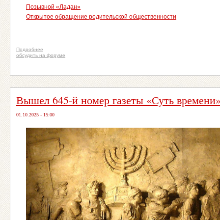
Позывной «Ладан»
Открытое обращение родительской общественности
Подробнее
обсудить на форуме
Вышел 645-й номер газеты «Суть времени
01.10.2025 - 15:00