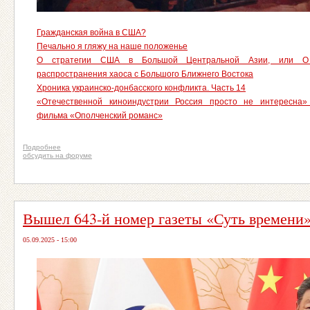
Гражданская война в США?
Печально я гляжу на наше положенье
О стратегии США в Большой Центральной Азии, или О
распространения хаоса с Большого Ближнего Востока
Хроника украинско-донбасского конфликта. Часть 14
«Отечественной киноиндустрии Россия просто не интересна
фильма «Ополченский романс»
Подробнее
обсудить на форуме
Вышел 643-й номер газеты «Суть времени
05.09.2025 - 15:00