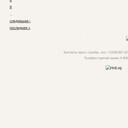
8
9
…
следующая ›
последняя »
Контакты пресс-службы. тел: +7(930)387-92-
Телефон горячей линии: 8 800