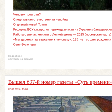
Человек проигран?
Специальная отечественная невойна
О, дивный новый Трамп
Реформа ВСУ как пролог перехода власти на Украине к бандеровск
Работа с впечатлениями о Летней школе — 2025 (московская часть)
«Мы деремся за уважение к человеку». 125 лет со дня рождения
Сент-Экзюпери
Подробнее
обсудить на форуме
Вышел 637-й номер газеты «Суть времени
02.07.2025 - 15:00