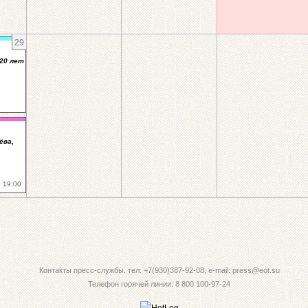
29
20 лет
ёва,
 19:00
Контакты пресс-службы. тел: +7(930)387-92-08, e-mail: press@eot.su
Телефон горячей линии: 8 800 100-97-24