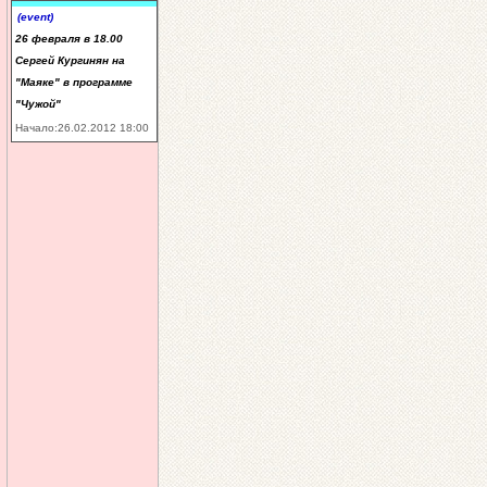
(event)
26 февраля в 18.00
Сергей Кургинян на
"Маяке" в программе
"Чужой"
Начало:26.02.2012 18:00