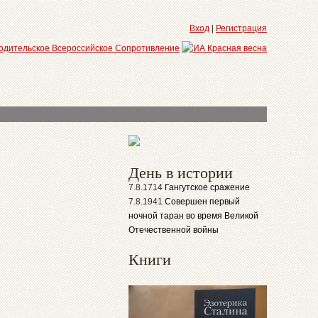
Вход
|
Регистрация
День в истории
7.8.1714
Гангутское сражение
7.8.1941
Совершен первый
ночной таран во время Великой
Отечественной войны
Книги