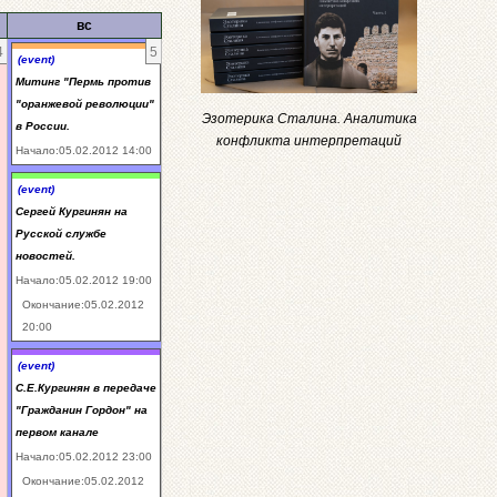
вс
4
5
(event)
Митинг "Пермь против
"оранжевой революции"
Эзотерика Сталина. Аналитика
в России.
конфликта интерпретаций
Начало:05.02.2012 14:00
(event)
Сергей Кургинян на
Русской службе
новостей.
Начало:05.02.2012 19:00
Окончание:05.02.2012
20:00
(event)
С.Е.Кургинян в передаче
"Гражданин Гордон" на
первом канале
Начало:05.02.2012 23:00
Окончание:05.02.2012