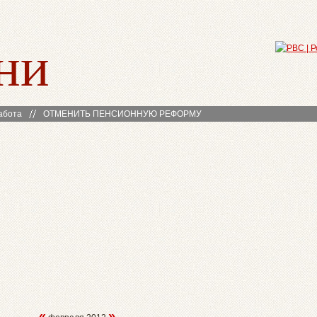
ни
абота
ОТМЕНИТЬ ПЕНСИОННУЮ РЕФОРМУ
«
»