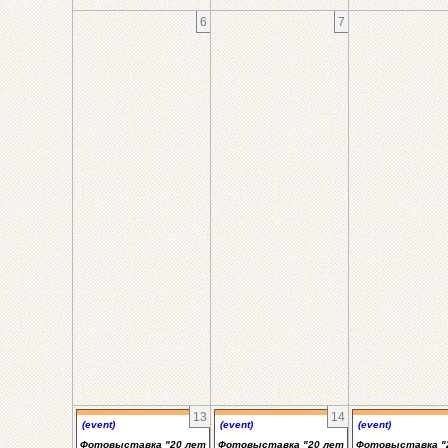
6
7
13
14
(event)
(event)
(event)
Фотовыставка "20 лет
Фотовыставка "20 лет
Фотовыставка "