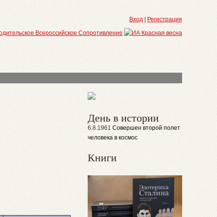
Вход
|
Регистрация
День в истории
6.8.1961
Совершен второй полет
человека в космос
Книги