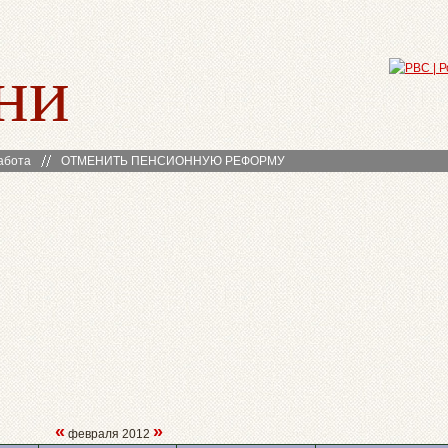
ни
абота
ОТМЕНИТЬ ПЕНСИОННУЮ РЕФОРМУ
«
»
февраля 2012