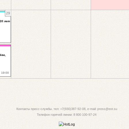
29
20 лет
ёва,
 19:00
Контакты пресс-службы. тел: +7(930)387-92-08, e-mail: press@eot.su
Телефон горячей линии: 8 800 100-97-24