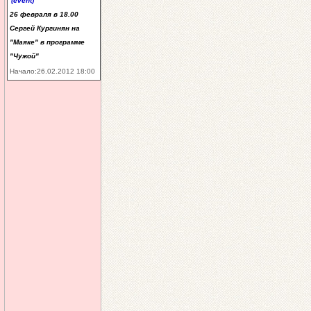
(event)
26 февраля в 18.00
Сергей Кургинян на
"Маяке" в программе
"Чужой"
Начало:26.02.2012 18:00