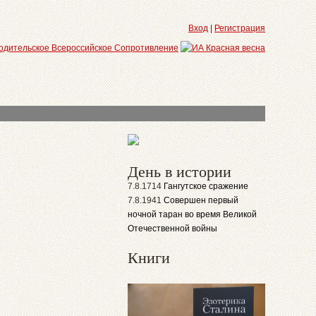
Вход
|
Регистрация
День в истории
7.8.1714
Гангутское сражение
7.8.1941
Совершен первый
ночной таран во время Великой
Отечественной войны
Книги