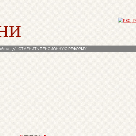
ни
абота
ОТМЕНИТЬ ПЕНСИОННУЮ РЕФОРМУ
«
»