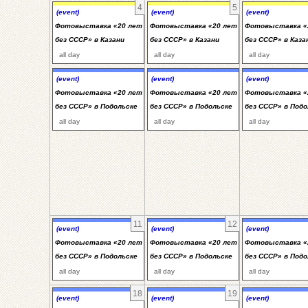
4
5
(event)
(event)
(event)
Фотовыставка «20 лет
Фотовыставка «20 лет
Фотовыставка «
без СССР» в Казани
без СССР» в Казани
без СССР» в Каза
all day
all day
all day
(event)
(event)
(event)
Фотовыставка «20 лет
Фотовыставка «20 лет
Фотовыставка «
без СССР» в Подольске
без СССР» в Подольске
без СССР» в Подо
all day
all day
all day
11
12
(event)
(event)
(event)
Фотовыставка «20 лет
Фотовыставка «20 лет
Фотовыставка «
без СССР» в Подольске
без СССР» в Подольске
без СССР» в Подо
all day
all day
all day
18
19
(event)
(event)
(event)