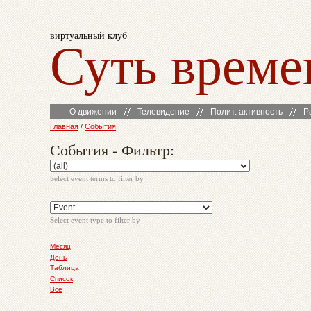
виртуальный клуб
Суть време
О движении
Телевидение
Полит. активность
Р
Главная
/
События
События - Фильтр:
Select event terms to filter by
Select event type to filter by
Месяц
День
Таблица
Список
Все