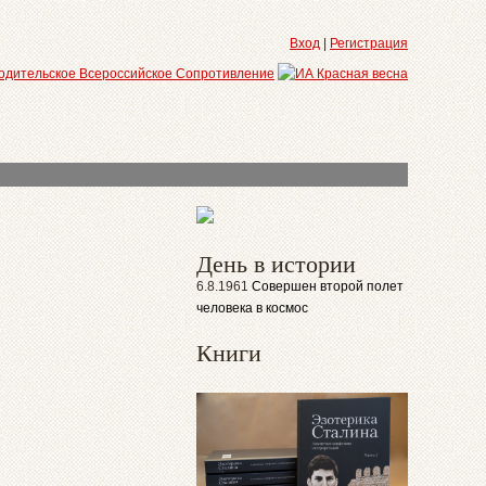
Вход
|
Регистрация
День в истории
6.8.1961
Совершен второй полет
человека в космос
Книги