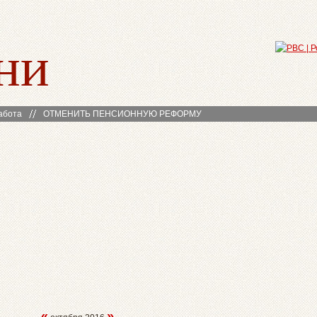
ни
абота
ОТМЕНИТЬ ПЕНСИОННУЮ РЕФОРМУ
«
»