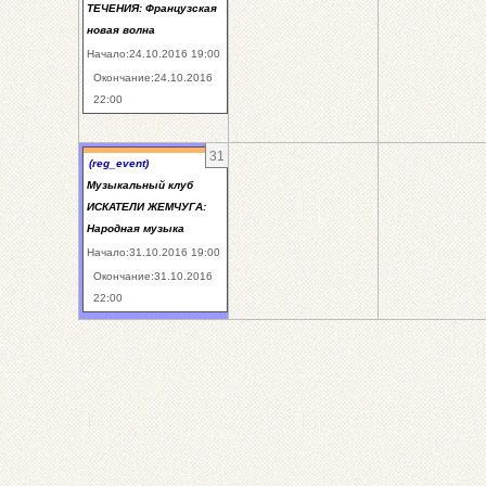
ТЕЧЕНИЯ: Французская
новая волна
Начало:24.10.2016 19:00
Окончание:24.10.2016
22:00
31
(reg_event)
Музыкальный клуб
ИСКАТЕЛИ ЖЕМЧУГА:
Народная музыка
Начало:31.10.2016 19:00
Окончание:31.10.2016
22:00