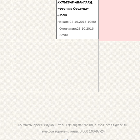
КУЛЬТБАТ•АВАНГАРД:
«Фуэнте Овехуна»
(Вега)
Начало:28.10.2016 19:00
Окончание:28.10.2016
22:00
Контакты пресс-службы. тел: +7(930)387-92-08, e-mail: press@eot.su
Телефон горячей линии: 8 800 100-97-24