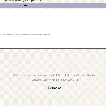
понедельник декабря 26, 2016
пн
мы посвящаем этот сезон в нашем киноклубе.
Контакты пресс-службы. тел: +7(930)387-92-08, e-mail: press@eot.su
Телефон горячей линии: 8 800 100-97-24