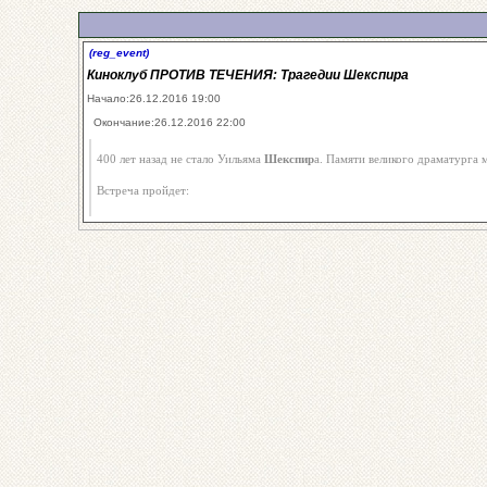
(reg_event)
Киноклуб ПРОТИВ ТЕЧЕНИЯ: Трагедии Шекспира
Начало:26.12.2016 19:00
Окончание:26.12.2016 22:00
400 лет назад не стало Уильяма
Шекспир
а. Памяти великого драматурга 
Встреча пройдет: