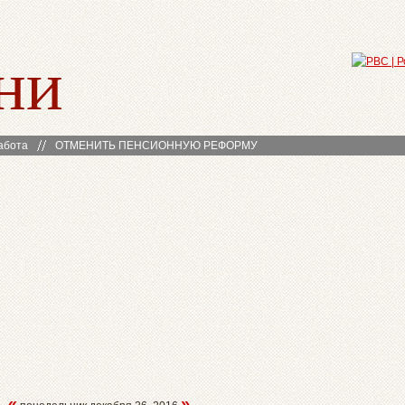
ни
абота
ОТМЕНИТЬ ПЕНСИОННУЮ РЕФОРМУ
«
»