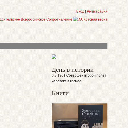
Вход
|
Регистрация
День в истории
6.8.1961
Совершен второй полет
человека в космос
Книги