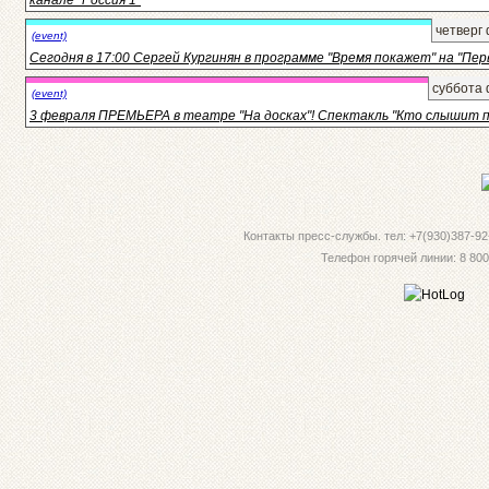
четверг
(event)
Сегодня в 17:00 Сергей Кургинян в программе "Время покажет" на "Пер
суббота 
(event)
3 февраля ПРЕМЬЕРА в театре "На досках"! Спектакль "Кто слышит 
Контакты пресс-службы. тел: +7(930)387-92-
Телефон горячей линии: 8 800