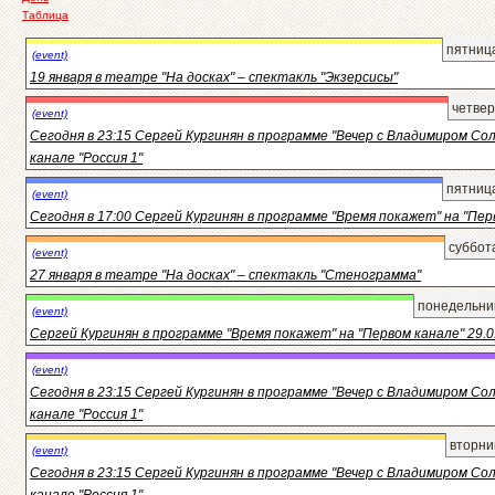
Таблица
пятница
(event)
19 января в театре "На досках" – спектакль "Экзерсисы"
четвер
(event)
Сегодня в 23:15 Сергей Кургинян в программе "Вечер с Владимиром Со
канале "Россия 1"
пятница
(event)
Сегодня в 17:00 Сергей Кургинян в программе "Время покажет" на "Пер
суббот
(event)
27 января в театре "На досках" – спектакль "Стенограмма"
понедельник
(event)
Сергей Кургинян в программе "Время покажет" на "Первом канале" 29.0
(event)
Сегодня в 23:15 Сергей Кургинян в программе "Вечер с Владимиром Со
канале "Россия 1"
вторни
(event)
Сегодня в 23:15 Сергей Кургинян в программе "Вечер с Владимиром Со
канале "Россия 1"