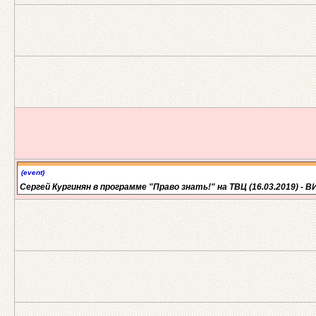
(event)
Сергей Кургинян в программе "Право знать!" на ТВЦ (16.03.2019) - 