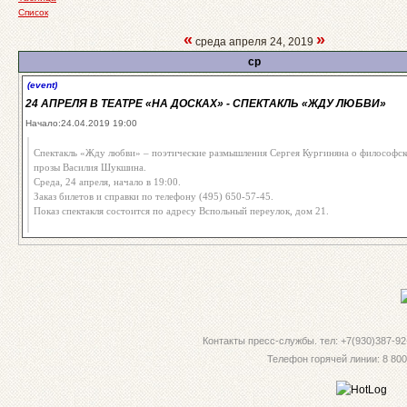
Список
«
»
среда апреля 24, 2019
ср
(event)
24 АПРЕЛЯ В ТЕАТРЕ «НА ДОСКАХ» - СПЕКТАКЛЬ «ЖДУ ЛЮБВИ»
Начало:24.04.2019 19:00
Спектакль «Жду любви» – поэтические размышления Сергея Кургиняна о философск
прозы Василия Шукшина.
Среда, 24 апреля, начало в 19:00.
Заказ билетов и справки по телефону (495) 650-57-45.
Показ спектакля состоится по адресу Вспольный переулок, дом 21.
Контакты пресс-службы. тел: +7(930)387-92-
Телефон горячей линии: 8 800