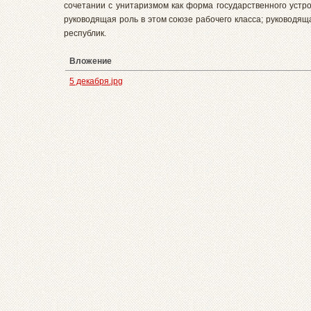
сочетании с унитаризмом как форма государственного устро
руководящая роль в этом союзе рабочего класса; руководя
республик.
Вложение
5 декабря.jpg