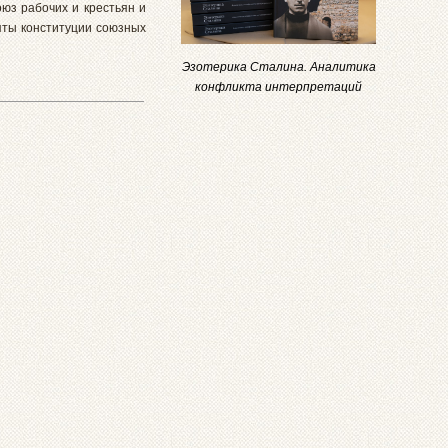
оюз рабочих и крестьян и
яты конституции союзных
Эзотерика Сталина. Аналитика
конфликта интерпретаций