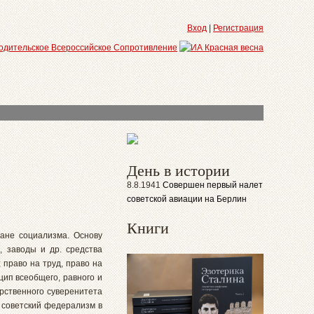
Вход
|
Регистрация
День в истории
8.8.1941
Совершен первый налет
советской авиации на Берлин
Книги
ране социализма. Основу
, заводы и др. средства
 право на труд, право на
цип всеобщего, равного и
рственного суверенитета
 советский федерализм в