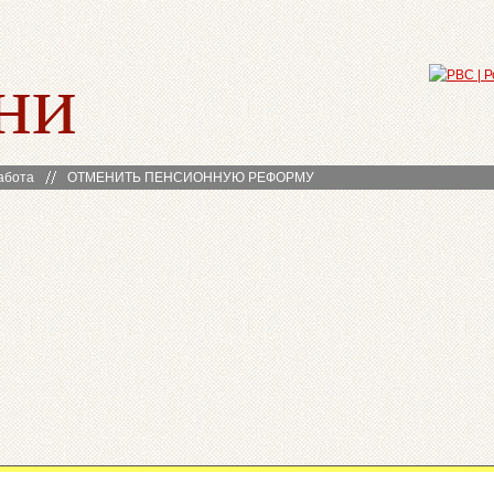
ни
абота
ОТМЕНИТЬ ПЕНСИОННУЮ РЕФОРМУ