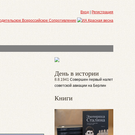
Вход
|
Регистрация
День в истории
8.8.1941
Совершен первый налет
советской авиации на Берлин
Книги