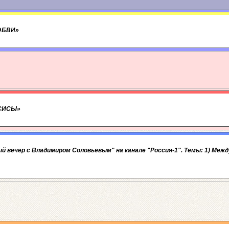
ЛЮБВИ»
РСИСЫ»
ный вечер с Владимиром Соловьевым" на канале "Россия-1". Темы: 1) Меж