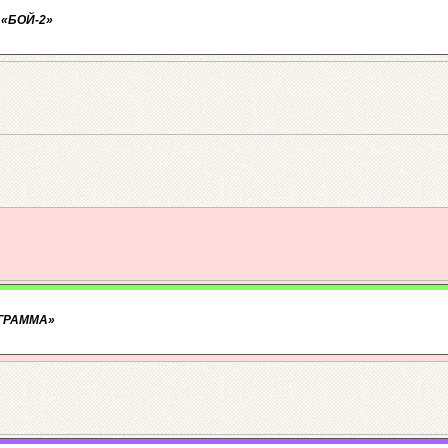
 «БОЙ-2»
ОГРАММА»