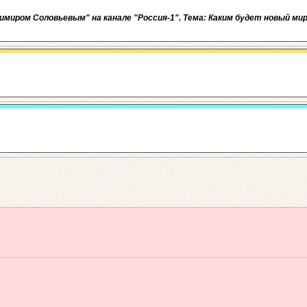
димиром Соловьевым" на канале "Россия-1". Тема: Каким будет новый ми