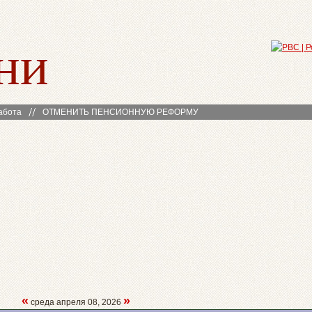
ни
абота
ОТМЕНИТЬ ПЕНСИОННУЮ РЕФОРМУ
«
»
среда апреля 08, 2026