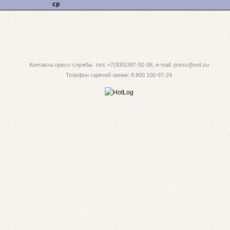
ср
Контакты пресс-службы. тел: +7(930)387-92-08, e-mail: press@eot.su
Телефон горячей линии: 8 800 100-97-24