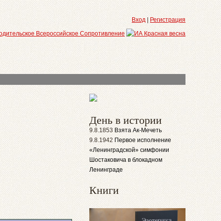
Вход
|
Регистрация
День в истории
9.8.1853
Взята Ак-Мечеть
9.8.1942
Первое исполнение
«Ленинградской» симфонии
Шостаковича в блокадном
Ленинграде
Книги