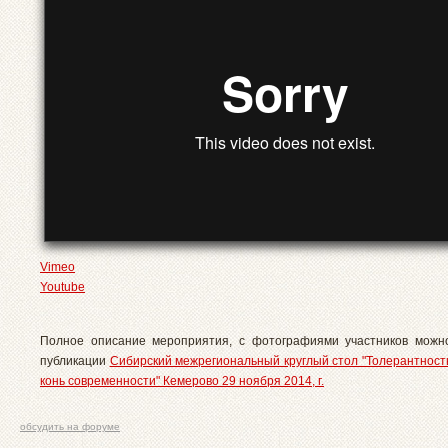
Vimeo
Youtube
Полное описание мероприятия, с фотографиями участников можн
публикации
Сибирский межрегиональный круглый стол "Толерантност
конь современности" Кемерово 29 ноября 2014, г.
обсудить на форуме