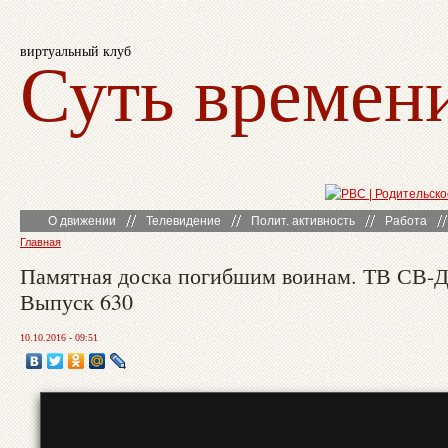
виртуальный клуб
Суть времен
О движении
Телевидение
Полит. активность
Работа
Главная
Памятная доска погибшим воинам. ТВ СВ-
Выпуск 630
10.10.2016 - 09:51