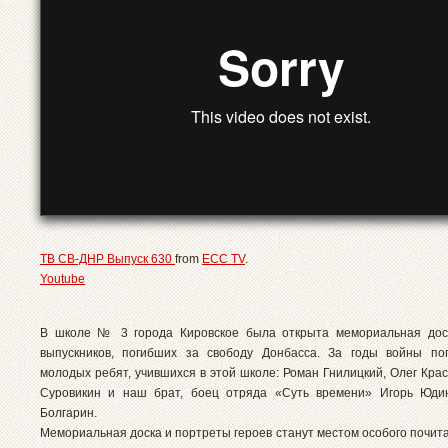
ТВ СВ-ДНР Выпуск 630
from
ECC TV
.
Youtube
В школе № 3 города Кировское была открыта мемориальная дос
выпускников, погибших за свободу Донбасса. За годы войны по
молодых ребят, учившихся в этой школе: Роман Гнилицкий, Олег Кра
Суровикин и наш брат, боец отряда «Суть времени» Игорь Юдин
Болгарин.
Мемориальная доска и портреты героев станут местом особого почит