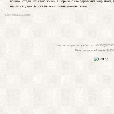
воинах, отдавших свою жизнь в борьбе с бандеровским нацизмом, в
наших сердцах. А пока мы о них помним — они живы.
обсудить на форуме
Контакты пресс-службы. тел: +7(930)387-92-
Телефон горячей линии: 8 800