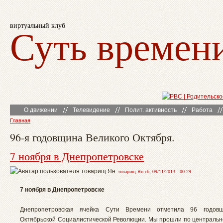
виртуальный клуб
Суть времен
О движении
Телевидение
Полит. активность
Работа
Главная
96-я годовщина Великого Октября.
7 ноября в Днепропетровске
товарищ Ян сб, 09/11/2013 - 00:29
7 ноября в Днепропетровске
Днепропетровская ячейка Сути Времени отметила 96 годов
Октябрьской Социалистической Революции. Мы прошли по центральн