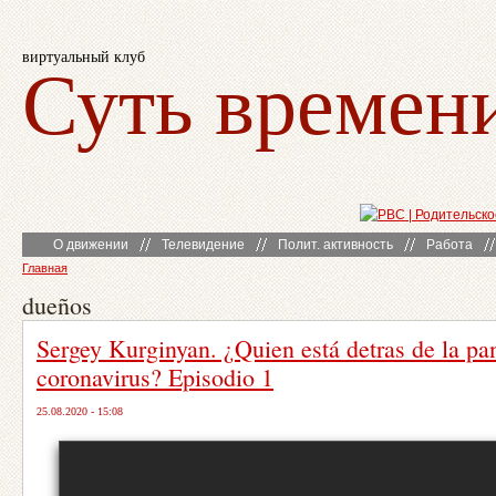
виртуальный клуб
Суть времен
О движении
Телевидение
Полит. активность
Работа
Главная
dueños
Sergey Kurginyan. ¿Quien está detras de la p
coronavirus? Episodio 1
25.08.2020 - 15:08