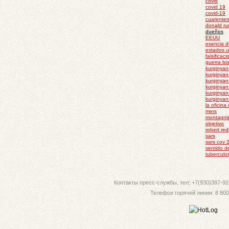
covid
covid 19
covid-19
cuarente
donald ru
dueños
EEUU
esencia d
estados u
falsificac
guerra bi
kurginyan
kurginya
kurginyan
kurginya
kurginyan
kurginyan
la oficina
mers
montagni
objetivo
robert red
sars
sars cov 
sentido d
tuberculos
Контакты пресс-службы. тел: +7(930)387-92-
Телефон горячей линии: 8 800