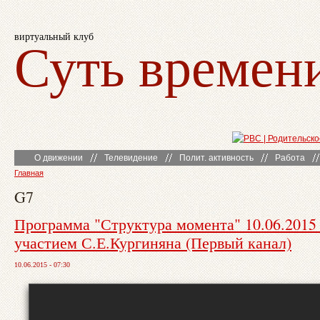
виртуальный клуб
Суть времен
О движении
Телевидение
Полит. активность
Работа
Главная
G7
Программа "Структура момента" 10.06.2015
участием С.Е.Кургиняна (Первый канал)
10.06.2015 - 07:30