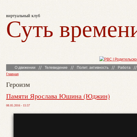
виртуальный клуб
Суть времен
О движении
Телевидение
Полит. активность
Работа
Главная
Героизм
Памяти Ярослава Юшина (Юджин)
08.05.2016 - 15:57