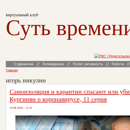
виртуальный клуб
Суть времен
О движении
Телевидение
Полит. активность
Работа
Главная
игорь никулин
Самоизоляция и карантин спасают или уб
Кургинян о коронавирусе, 11 серия
10.08.2020 - 12:35