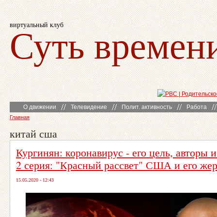
виртуальный клуб
Суть времен
О движении
Телевидение
Полит. активность
Работа
Главная
китай сша
Кургинян: коронавирус - его цель, авторы и
2 серия: "Красный рассвет" США и его же
15.05.2020 - 12:43