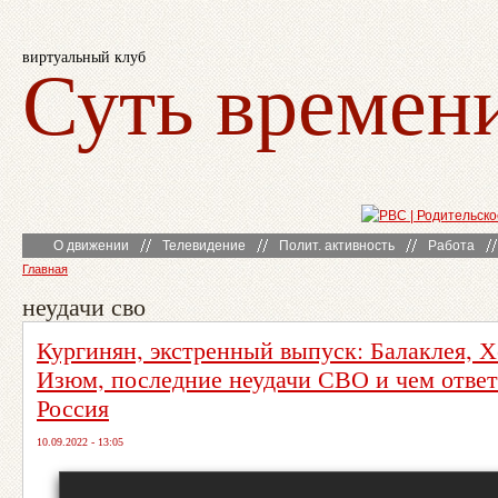
виртуальный клуб
Суть времен
О движении
Телевидение
Полит. активность
Работа
Главная
неудачи сво
Кургинян, экстренный выпуск: Балаклея, Х
Изюм, последние неудачи СВО и чем отве
Россия
10.09.2022 - 13:05