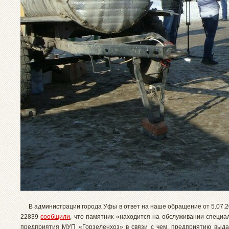
В администрации города Уфы в ответ на наше обращение от 5.07.20
22839
сообщили
, что памятник «находится на обслуживании специа
предприятия МУП «Горзеленхоз» в связи с чем, предприятию выда