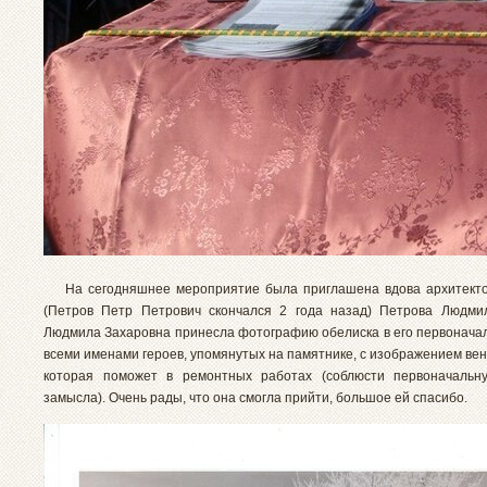
На сегодняшнее мероприятие была приглашена вдова архитекто
(Петров Петр Петрович скончался 2 года назад) Петрова Людми
Людмила Захаровна принесла фотографию обелиска в его первоначал
всеми именами героев, упомянутых на памятнике, с изображением вен
которая поможет в ремонтных работах (соблюсти первоначальн
замысла). Очень рады, что она смогла прийти, большое ей спасибо.