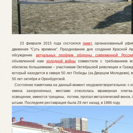
23 февраля 2015 года состоялся
пикет
, организованный уфи
движения "Суть времени". Празднование дня создания Красной А
обсуждение
актуальных проблем обороны современной Росси
объявленной нам
холодной войны
совместили с требованием во
обелиска большевикам – участникам Октябрьской революции и Гражд
который находится в сквере 50 лет Победы (за Дворцом Молодежи), 
50 лет октября и Оренбургской.
Состояние памятника на данный момент неудовлетворительное: с о
имена захороненных, местами откололась мраморная плитка,
освещение, имеются трещины, потеки, пропал металлический венок,
штыки. Последняя реставрация была 29 лет назад, в 1986 году.