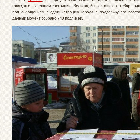
граждан о нынешнем состоянии обелиска, был организован сбор под
под обращением в администрацию города в поддержку его восст
данный момент собрано 740 подписей.