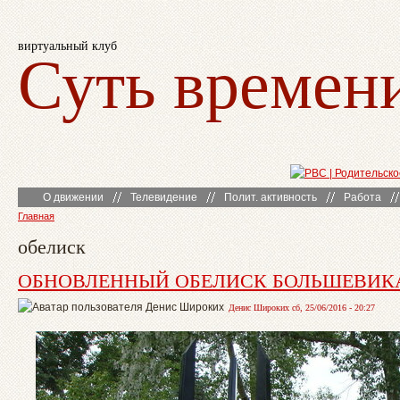
виртуальный клуб
Суть времен
О движении
Телевидение
Полит. активность
Работа
Главная
обелиск
ОБНОВЛЕННЫЙ ОБЕЛИСК БОЛЬШЕВИК
Денис Широких сб, 25/06/2016 - 20:27