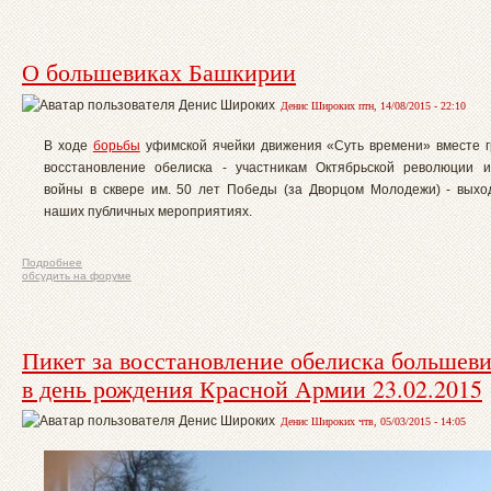
О большевиках Башкирии
Денис Широких птн, 14/08/2015 - 22:10
В ходе
борьбы
уфимской ячейки движения «Суть времени» вместе 
восстановление обелиска - участникам Октябрьской революции 
войны в сквере им. 50 лет Победы (за Дворцом Молодежи) - выхо
наших публичных мероприятиях.
Подробнее
обсудить на форуме
Пикет за восстановление обелиска большев
в день рождения Красной Армии 23.02.2015
Денис Широких чтв, 05/03/2015 - 14:05