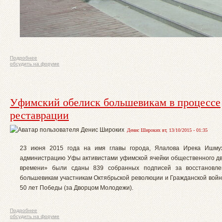
Подробнее
обсудить на форуме
Уфимский обелиск большевикам в процессе
реставрации
Денис Широких вт, 13/10/2015 - 01:35
23 июня 2015 года на имя главы города, Ялалова Ирека Ишмух
администрацию Уфы активистами уфимской ячейки общественного д
времени» были сданы 839 собранных подписей за восстановле
большевикам участникам Октябрьской революции и Гражданской войны
50 лет Победы (за Дворцом Молодежи).
Подробнее
обсудить на форуме