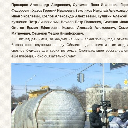
Прохоров Александр Андреевич, Сулимов Яков Иванович, Гор
Федорович, Хазов Георгий Иванович, Земляков Николай Александр
Иван Яковлевич, Козлов Александр Алексеевич, Кулигин Алексей
Кузнецов Петр Зиновьевич, Нечаев Петр Павлович, Беляков Ива
Ожегов Ермил Ефимович, Козлов Алексей Алексеевич, Сомо
Матвеевич, Семенов Федор Никифорович.
Пятнадцать имен, за каждым из них – яркая жизнь, годы отчая
беззаветного служения народу. Обелиск – дань памяти этим люд
светлое будущее для своих потомков. Окончательное восстановле
еще впереди, и оно обязательно будет.