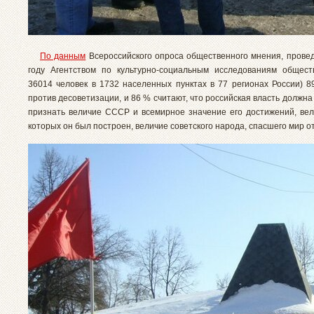
По данным
Всероссийского опроса общественного мнения, провед
году Агентством по культурно-социальным исследованиям общес
36014 человек в 1732 населенных пунктах в 77 регионах России) 8
против десоветизации, и 86 % считают, что российская власть долж
признать величие СССР и всемирное значение его достижений, вел
которых он был построен, величие советского народа, спасшего мир 