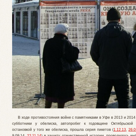
В ходе противостояния войне с памятниками в Уфе в 2013 и 2014
субботники у обелиска, автопробег к годовщине Октябрьской
остановкой у того же обелиска, прошла серия пикетов (
1.12.13
,
26.0
9.09.14,
22.11.14
) в защиту отечественной истории, проводилось и