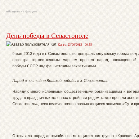
обсудить на форуме
День победы в Севастополе
Kat вс, 23/06/2013 - 00:55
9 мая 2013 года в г. Севастополь по центральному кольцу города под 
оркестра торжественным маршем прошел парад, посвященный
победы СССР над фашистскими захватчиками.
Парад в честь дня Великой победы в г. Севастополь
Наряду с многочисленными общественными организациями и ветер
труда в праздничных колоннах стройным рядом также прошли актив
Севастополь», неся величественно развивающиеся знамена «Сути вр
Открывала парад автомобильно-мотоциклетная группа «Красная Ар