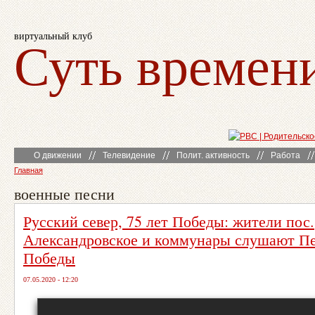
виртуальный клуб
Суть времен
О движении
Телевидение
Полит. активность
Работа
Главная
военные песни
Русский север, 75 лет Победы: жители пос.
Александровское и коммунары слушают П
Победы
07.05.2020 - 12:20