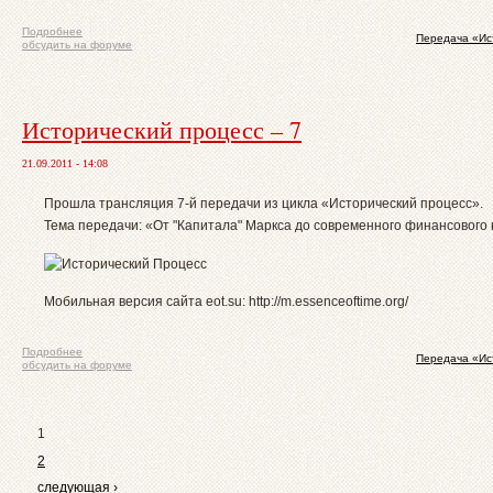
Подробнее
Передача «Ис
обсудить на форуме
Исторический процесс – 7
21.09.2011 - 14:08
Прошла трансляция 7-й передачи из цикла «Исторический процесс».
Тема передачи: «От "Капитала" Маркса до современного финансового 
Мобильная версия сайта eot.su: http://m.essenceoftime.org/
Подробнее
Передача «Ис
обсудить на форуме
1
2
следующая ›