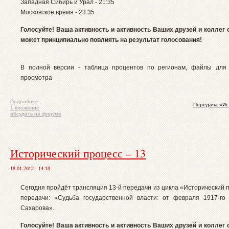
Западная Сибирь и Урал - 21:35
Московское время - 23:35
Голосуйте! Ваша активность и активность Ваших друзей и коллег 
может принципиально повлиять на результат голосования!
В полной версии - таблица процентов по регионам, файлы для 
просмотра
Подробнее
Передача «Ис
1 вложение
обсудить на форуме
Исторический процесс – 13
18.01.2012 - 14:18
Сегодня пройдёт трансляция 13-й передачи из цикла «Исторический 
передачи: «Судьба государственной власти: от февраля 1917-го
Сахарова».
Голосуйте! Ваша активность и активность Ваших друзей и коллег 