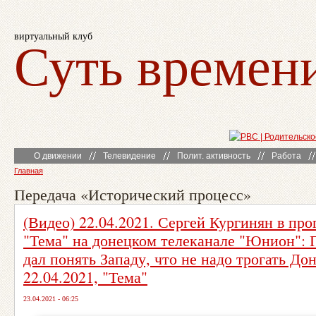
виртуальный клуб
Суть времен
О движении
Телевидение
Полит. активность
Работа
Главная
Передача «Исторический процесс»
(Видео) 22.04.2021. Сергей Кургинян в пр
"Тема" на донецком телеканале "Юнион": 
дал понять Западу, что не надо трогать До
22.04.2021, "Тема"
23.04.2021 - 06:25