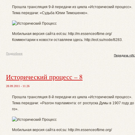
Прошла трансляция 9-й передачи из цикла «Исторический процесс».
Тема передачи: «Судьба Юлии Тимошенко».
Мобильная версия сайта eot.su: http://m.essenceoftime.org/
Комментарии к новости оставляем здесь: http://eot.su/node/8283.
Подробнее
Передача «Ис
Исторический процесс – 8
28.09.2011 - 11:26
Прошла трансляция 8-й передачи из цикла «Исторический процесс».
Тема передачи: «Разгон парламента: от роспуска Думы в 1907 году до
го».
Мобильная версия сайта eot.su: http://m.essenceoftime.org/