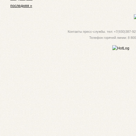
последняя »
Контакты пресс-службы. тел: +7(930)387-92-
Телефон горячей линии: 8 800