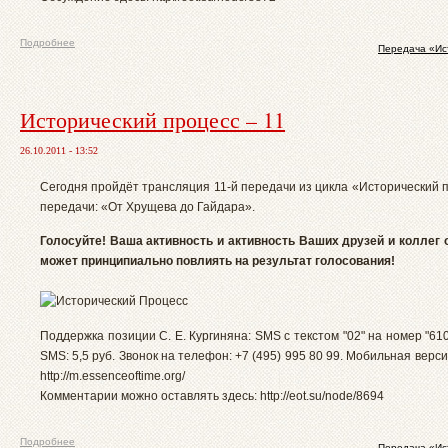
Подробнее
Передача «Ис
Исторический процесс – 11
26.10.2011 - 13:52
Сегодня пройдёт трансляция 11-й передачи из цикла «Исторический 
передачи: «От Хрущева до Гайдара».
Голосуйте! Ваша активность и активность Ваших друзей и коллег 
может принципиально повлиять на результат голосования!
Поддержка позиции С. Е. Кургиняна: SMS с текстом "02" на номер "61
SMS: 5,5 руб. Звонок на телефон: +7 (495) 995 80 99. Мобильная версия
http://m.essenceoftime.org/
Комментарии можно оставлять здесь: http://eot.su/node/8694
Подробнее
Передача «Ис