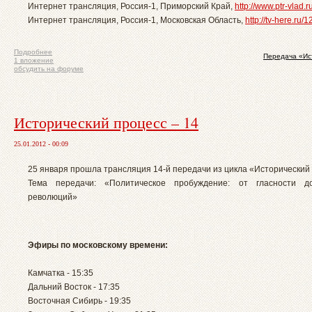
Интернет трансляция, Россия-1, Приморский Край,
http://www.ptr-vlad.r
Интернет трансляция, Россия-1, Московская Область,
http://tv-here.ru/1
Подробнее
Передача «Ис
1 вложение
обсудить на форуме
Исторический процесс – 14
25.01.2012 - 00:09
25 января прошла трансляция 14-й передачи из цикла «Исторический
Тема передачи: «Политическое пробуждение: от гласности д
революций»
Эфиры по московскому времени:
Камчатка - 15:35
Дальний Восток - 17:35
Восточная Сибирь - 19:35