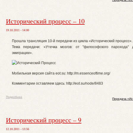
Исторический процесс – 10
19.10.2011 - 14:00
Прошла трансляция 10-й передачи из цикла «Исторический процесс».
Тема передачи: «Утечка мозгов: от "философского парохода"
эмиграции».
Мобильная версия сайта eot.su: http://m.essenceoftime.org/
Комментарии оставляем здесь: http://eot.su/node/8483
Подробнее
Передача «Ис
Исторический процесс – 9
12.10.2011 - 13:56