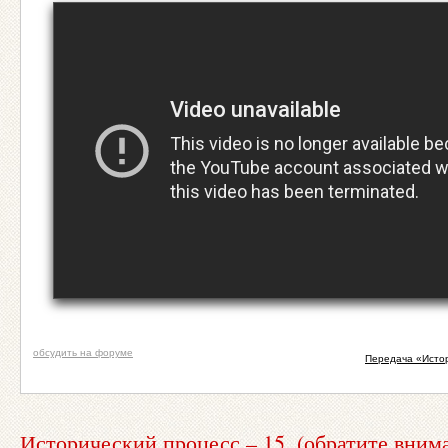
обсудить на форуме
Передача «Исто
Исторический процесс – 15. (обратите вним