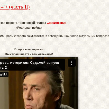
 7 (часть II)
ках проекта творческой группы
СпецИстория
«Реальная война»
ам», роль которого заключается в освещении наиболее актуальных вопросов
Вопросы историкам
Вы спрашиваете - вам отвечают!