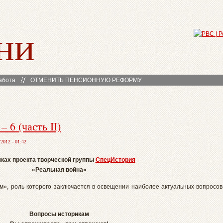
ни
абота
ОТМЕНИТЬ ПЕНСИОННУЮ РЕФОРМУ
 6 (часть II)
2012 - 01:42
ках проекта творческой группы
СпецИстория
«Реальная война»
м», роль которого заключается в освещении наиболее актуальных вопросов
Вопросы историкам