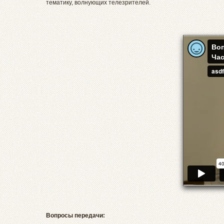
тематику, волнующих телезрителей.
Вопросы передачи: