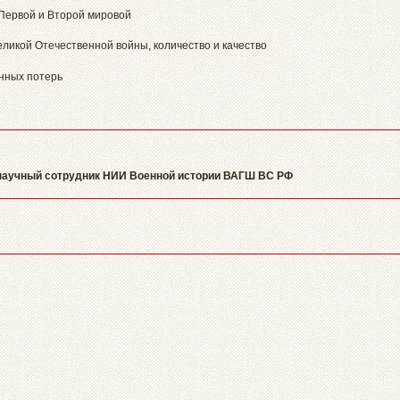
 Первой и Второй мировой
Великой Отечественной войны, количество и качество
онных потерь
 научный сотрудник НИИ Военной истории ВАГШ ВС РФ