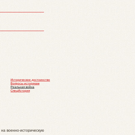
Историческое достоинство
Вопросы историкам
Реальная война
СпецИстория
 на военно-историческую