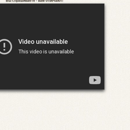
Вы спрашиваете - вам отвечают!