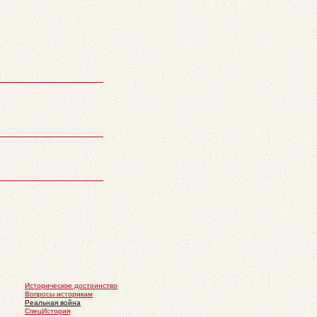
Историческое достоинство
Вопросы историкам
Реальная война
СпецИстория