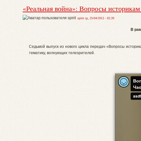
«Реальная война»: Вопросы историкам –
spirit ср, 25/04/2012 - 02:20
В рам
Седьмой выпуск из нового цикла передач «Вопросы историк
тематику, волнующих телезрителей.