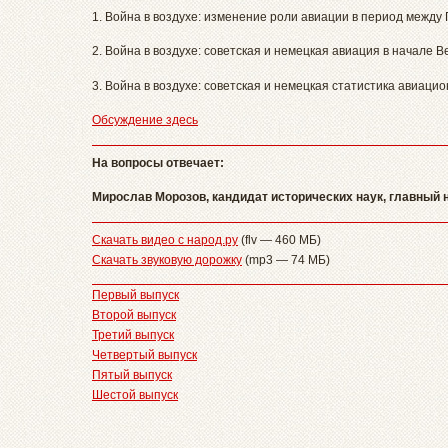
1. Война в воздухе: изменение роли авиации в период между
2. Война в воздухе: советская и немецкая авиация в начале 
3. Война в воздухе: советская и немецкая статистика авиаци
Обсуждение здесь
На вопросы отвечает:
Мирослав Морозов, кандидат исторических наук, главный
Скачать видео с народ.ру
(flv — 460 МБ)
Скачать звуковую дорожку
(mp3 — 74 МБ)
Первый выпуск
Второй выпуск
Третий выпуск
Четвертый выпуск
Пятый выпуск
Шестой выпуск