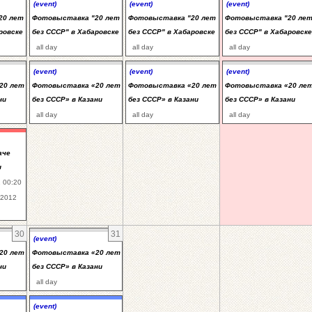
(event)
(event)
(event)
20 лет
Фотовыставка "20 лет
Фотовыставка "20 лет
Фотовыставка "20 ле
ровске
без СССР" в Хабаровске
без СССР" в Хабаровске
без СССР" в Хабаровске
all day
all day
all day
(event)
(event)
(event)
20 лет
Фотовыставка «20 лет
Фотовыставка «20 лет
Фотовыставка «20 ле
ни
без СССР» в Казани
без СССР» в Казани
без СССР» в Казани
all day
all day
all day
аче
н
 00:20
.2012
30
31
(event)
20 лет
Фотовыставка «20 лет
ни
без СССР» в Казани
all day
(event)