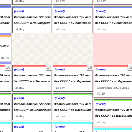
all day
all day
all day
(event)
(event)
(event)
20 лет
Фотовыставка "20 лет
Фотовыставка "20 лет
Фотовыставка "20 ле
нграде
без СССР" в Ленинграде
без СССР" в Ленинграде
без СССР" в Ленинграде
all day
all day
all day
иеве и
 00:00
16
17
18
1
(event)
(event)
(event)
20 лет
Фотовыставка "20 лет
Фотовыставка "20 лет
Фотовыставка "20 ле
рнигов
без СССР" в г. Чернигов
без СССР" в г. Чернигов
без СССР" в г. Чернигов
all day
all day
Окончание:19.05.2012
06:29
(event)
(event)
20 лет
Фотовыставка "20 лет
Фотовыставка "20 лет
(event)
адимире
без СССР" во Владимире
без СССР" во Владимире
Фотовыставка "20 ле
без СССР" во Владимир
all day
all day
all day
(event)
(event)