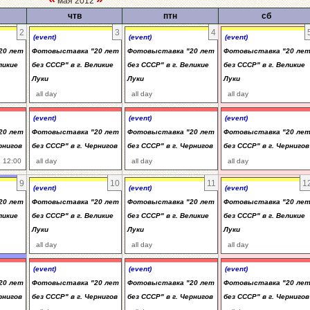
мая 2012
чтв
птн
сб
2
3
4
(event)
(event)
(event)
20 лет
Фотовыставка "20 лет
Фотовыставка "20 лет
Фотовыставка "20 ле
ликие
без СССР" в г. Великие
без СССР" в г. Великие
без СССР" в г. Великие
Луки
Луки
Луки
all day
all day
all day
(event)
(event)
(event)
20 лет
Фотовыставка "20 лет
Фотовыставка "20 лет
Фотовыставка "20 ле
рнигов
без СССР" в г. Чернигов
без СССР" в г. Чернигов
без СССР" в г. Чернигов
 12:00
all day
all day
all day
9
10
11
1
(event)
(event)
(event)
20 лет
Фотовыставка "20 лет
Фотовыставка "20 лет
Фотовыставка "20 ле
ликие
без СССР" в г. Великие
без СССР" в г. Великие
без СССР" в г. Великие
Луки
Луки
Луки
all day
all day
all day
(event)
(event)
(event)
20 лет
Фотовыставка "20 лет
Фотовыставка "20 лет
Фотовыставка "20 ле
рнигов
без СССР" в г. Чернигов
без СССР" в г. Чернигов
без СССР" в г. Чернигов