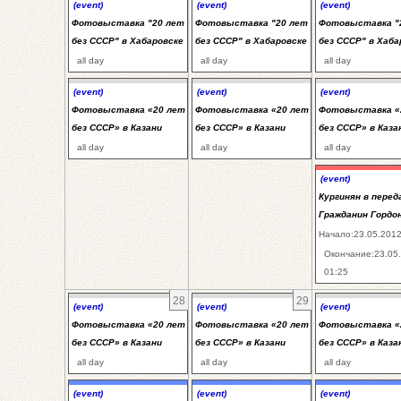
(event)
(event)
(event)
Фотовыставка "20 лет
Фотовыставка "20 лет
Фотовыставка "
без СССР" в Хабаровске
без СССР" в Хабаровске
без СССР" в Хаба
all day
all day
all day
(event)
(event)
(event)
Фотовыставка «20 лет
Фотовыставка «20 лет
Фотовыставка «
без СССР» в Казани
без СССР» в Казани
без СССР» в Каза
all day
all day
all day
(event)
Кургинян в перед
Гражданин Гордо
Начало:23.05.2012
Окончание:23.05
01:25
28
29
(event)
(event)
(event)
Фотовыставка «20 лет
Фотовыставка «20 лет
Фотовыставка «
без СССР» в Казани
без СССР» в Казани
без СССР» в Каза
all day
all day
all day
(event)
(event)
(event)