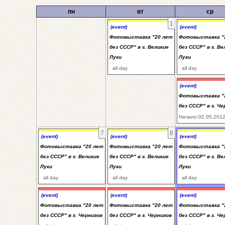
пн
вт
ср
1
(event)
(event)
Фотовыставка "20 лет
Фотовыставка "
без СССР" в г. Великие
без СССР" в г. Ве
Луки
Луки
all day
all day
(event)
Фотовыставка "
без СССР" в г. Че
Начало:02.05.2012
7
8
(event)
(event)
(event)
Фотовыставка "20 лет
Фотовыставка "20 лет
Фотовыставка "
без СССР" в г. Великие
без СССР" в г. Великие
без СССР" в г. Ве
Луки
Луки
Луки
all day
all day
all day
(event)
(event)
(event)
Фотовыставка "20 лет
Фотовыставка "20 лет
Фотовыставка "
без СССР" в г. Чернигов
без СССР" в г. Чернигов
без СССР" в г. Че