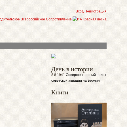
Вход
|
Регистрация
День в истории
8.8.1941
Совершен первый налет
советской авиации на Берлин
Книги