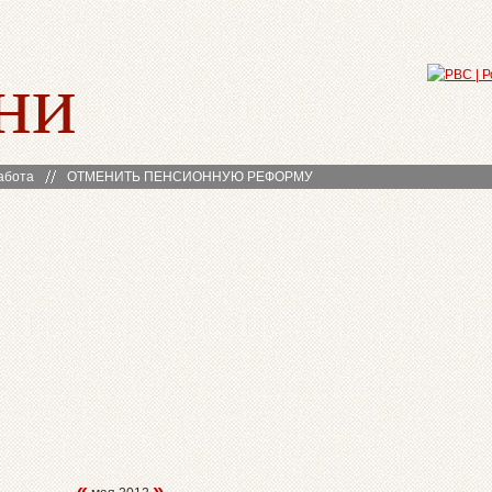
ни
абота
ОТМЕНИТЬ ПЕНСИОННУЮ РЕФОРМУ
«
»