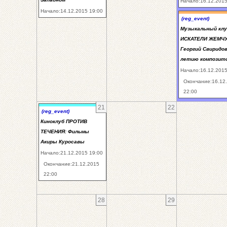
Начало:16.12.2015
Начало:14.12.2015 19:00
(reg_event)
Музыкальный клу
ИСКАТЕЛИ ЖЕМЧУ
Георгий Свиридов 
летию композито
Начало:16.12.2015
Окончание:16.12
22:00
21
22
(reg_event)
Киноклуб ПРОТИВ
ТЕЧЕНИЯ: Фильмы
Акиры Куросавы
Начало:21.12.2015 19:00
Окончание:21.12.2015
22:00
28
29