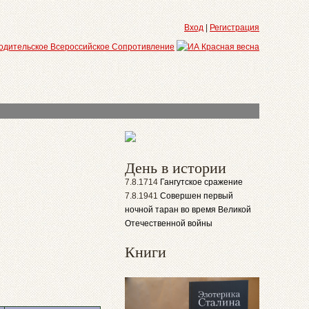
Вход
|
Регистрация
День в истории
7.8.1714
Гангутское сражение
7.8.1941
Совершен первый
ночной таран во время Великой
Отечественной войны
Книги