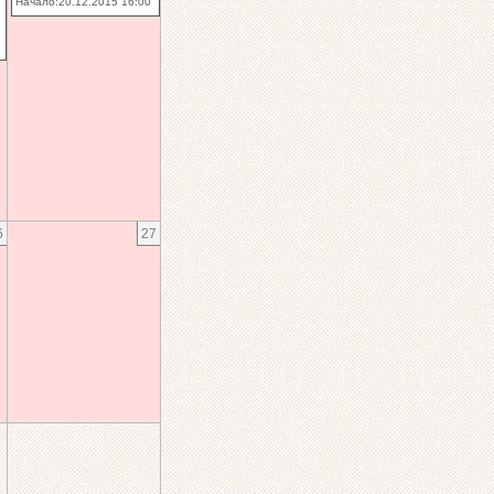
Начало:20.12.2015 16:00
6
27