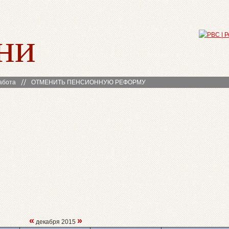
ни
абота
ОТМЕНИТЬ ПЕНСИОННУЮ РЕФОРМУ
«
»
декабря 2015