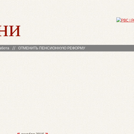
ни
абота
ОТМЕНИТЬ ПЕНСИОННУЮ РЕФОРМУ
«
»