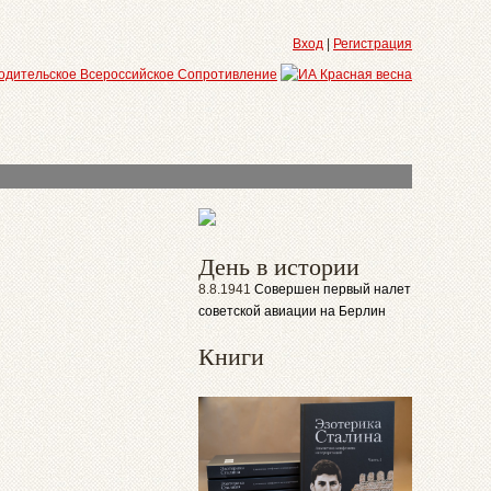
Вход
|
Регистрация
День в истории
8.8.1941
Совершен первый налет
советской авиации на Берлин
Книги