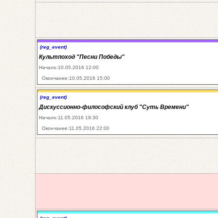
(reg_event)
Культпоход "Песни Победы"
Начало:10.05.2016 12:00
Окончание:10.05.2016 15:00
(reg_event)
Дискуссионно-философский клуб "Суть Времени"
Начало:11.05.2016 19:30
Окончание:11.05.2016 22:00