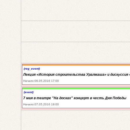
(reg_event)
Лекция «История строительства Уралмаша» и дискуссия «
Начало:06.05.2016 17:00
(event)
7 мая в театре "На досках" концерт в честь Дня Победы
Начало:07.05.2016 19:00