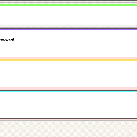
стофан)