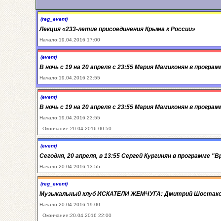
(reg_event)
Лекция «233-летие присоединения Крыма к России»
Начало:19.04.2016 17:00
(event)
В ночь с 19 на 20 апреля с 23:55 Мария Мамиконян в програ
Начало:19.04.2016 23:55
(event)
В ночь с 19 на 20 апреля с 23:55 Мария Мамиконян в програ
Начало:19.04.2016 23:55
Окончание:20.04.2016 00:50
(event)
Сегодня, 20 апреля, в 13:55 Сергей Кургинян в программе "
Начало:20.04.2016 13:55
(reg_event)
Музыкальный клуб ИСКАТЕЛИ ЖЕМЧУГА: Дмитрий Шостак
Начало:20.04.2016 19:00
Окончание:20.04.2016 22:00