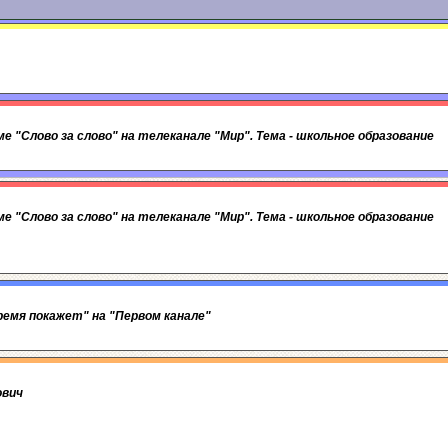
мме "Слово за слово" на телеканале "Мир". Тема - школьное образование
мме "Слово за слово" на телеканале "Мир". Тема - школьное образование
Время покажет" на "Первом канале"
ович