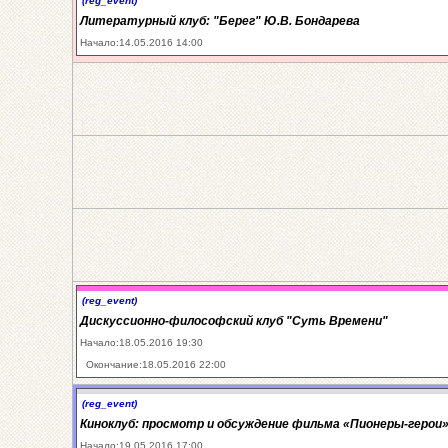
(reg_event)
Литературный клуб: "Берег" Ю.В. Бондарева
Начало:14.05.2016 14:00
(reg_event)
Дискуссионно-философский клуб "Суть Времени"
Начало:18.05.2016 19:30
Окончание:18.05.2016 22:00
(reg_event)
Киноклуб: просмотр и обсуждение фильма «Пионеры-герои
Начало:19.05.2016 17:00