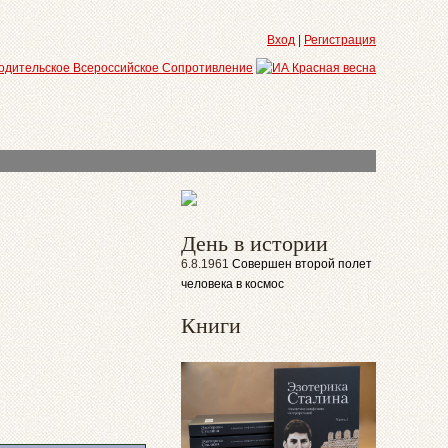
Вход
|
Регистрация
День в истории
6.8.1961
Совершен второй полет
человека в космос
Книги