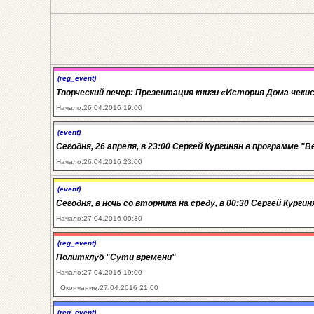
(reg_event)
Творческий вечер: Презентация книги «История Дома чеки
Начало:26.04.2016 19:00
(event)
Сегодня, 26 апреля, в 23:00 Сергей Кургинян в программе "В
Начало:26.04.2016 23:00
(event)
Сегодня, в ночь со вторника на среду, в 00:30 Сергей Кур
Начало:27.04.2016 00:30
(reg_event)
Политклуб "Сути времени"
Начало:27.04.2016 19:00
Окончание:27.04.2016 21:00
(reg_event)