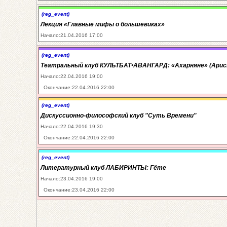
(reg_event)
Лекция «Главные мифы о большевиках»
Начало:21.04.2016 17:00
(reg_event)
Театральный клуб КУЛЬТБАТ•АВАНГАРД: «Ахарняне» (Ари
Начало:22.04.2016 19:00
Окончание:22.04.2016 22:00
(reg_event)
Дискуссионно-философский клуб "Суть Времени"
Начало:22.04.2016 19:30
Окончание:22.04.2016 22:00
(reg_event)
Литературный клуб ЛАБИРИНТЫ: Гёте
Начало:23.04.2016 19:00
Окончание:23.04.2016 22:00