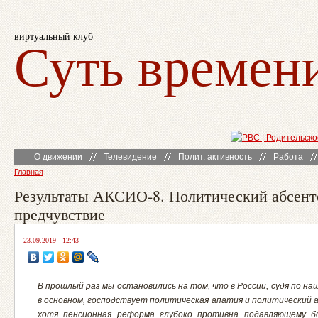
виртуальный клуб
Суть времен
О движении
Телевидение
Полит. активность
Работа
Главная
Результаты АКСИО-8. Политический абсент
предчувствие
23.09.2019 - 12:43
В прошлый раз мы остановились на том, что в России, судя по на
в основном, господствует политическая апатия и политический 
хотя пенсионная реформа глубоко противна подавляющему б