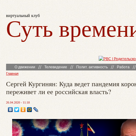
виртуальный клуб
Суть времен
О движении
Телевидение
Полит. активность
Работа
Главная
Сергей Кургинян: Куда ведет пандемия коро
переживет ли ее российская власть?
26.04.2020 - 11:18