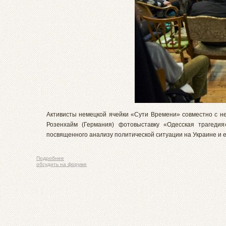
Активисты немецкой ячейки «Сути Времени» совместно с не
Розенхайм (Германия) фотовыставку «Одесская трагедия
посвященного анализу политической ситуации на Украине и е
Подробнее
обсудить на форуме