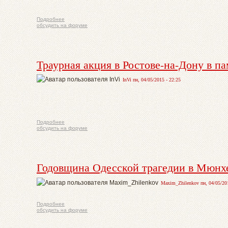
Подробнее
обсудить на форуме
Траурная акция в Ростове-на-Дону в п
InVi пн, 04/05/2015 - 22:25
Подробнее
обсудить на форуме
Годовщина Одесской трагедии в Мюнх
Maxim_Zhilenkov пн, 04/05/201
Подробнее
обсудить на форуме