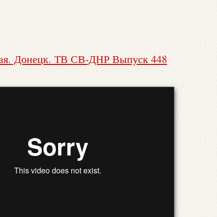
мая. Донецк. ТВ СВ-ДНР Выпуск 448