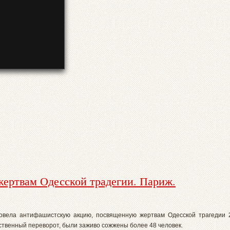
ертвам Одесской традегии. Париж.
вела антифашистскую акцию, посвященную жертвам Одесской трагедии 2 
твенный переворот, были заживо сожжены более 48 человек.