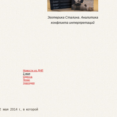
Эзотерика Сталина. Аналитика
конфликта интерпретаций
Новости из ДНР
2 мая
Одесса
Техас
трагедия
мая 2014 г., в которой