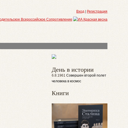
Вход
|
Регистрация
День в истории
6.8.1961
Совершен второй полет
человека в космос
Книги