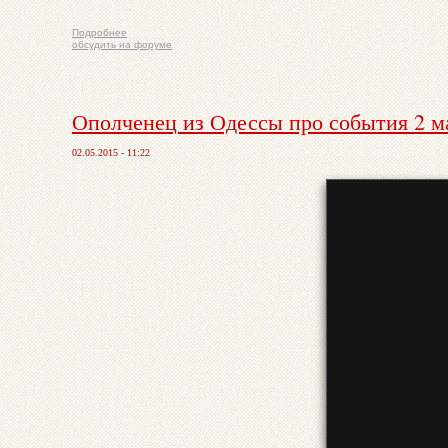
Подробнее
обсудить на форуме
Ополченец из Одессы про события 2 
02.05.2015 - 11:22