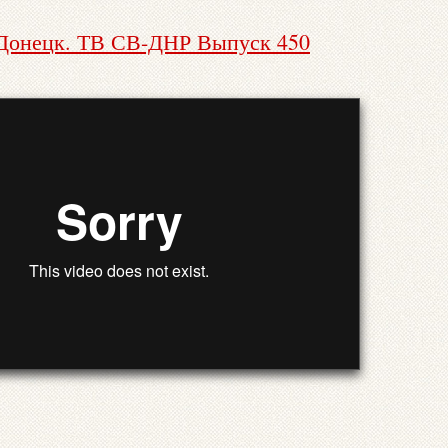
 Донецк. ТВ СВ-ДНР Выпуск 450