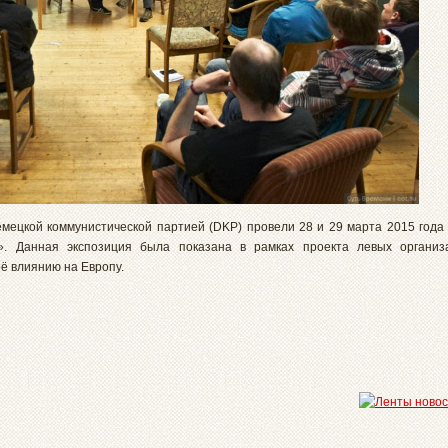
мецкой коммунистической партией (DKP) провели 28 и 29 марта 2015 года 
». Данная экспозиция была показана в рамках проекта левых организ
ё влиянию на Европу.