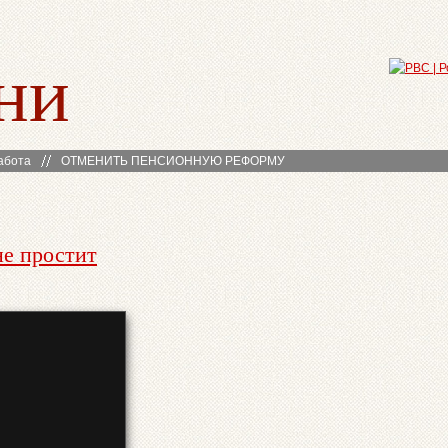
ни
абота
ОТМЕНИТЬ ПЕНСИОННУЮ РЕФОРМУ
не простит