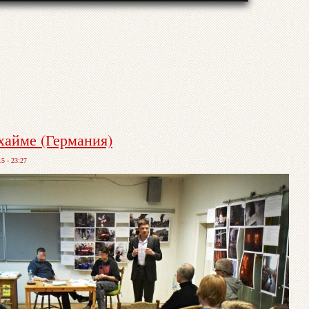
хайме (Германия)
5 - 23:27