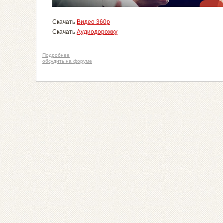
Скачать
Видео 360p
Скачать
Аудиодорожку
Подробнее
обсудить на форуме