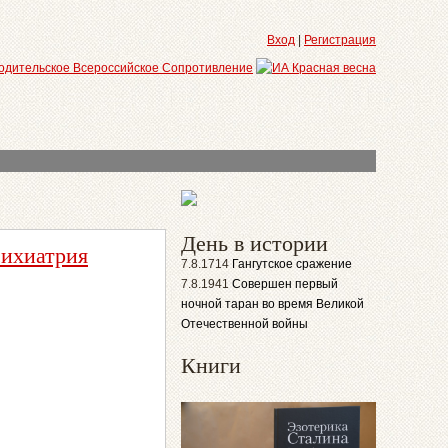
Вход
|
Регистрация
День в истории
сихиатрия
7.8.1714
Гангутское сражение
7.8.1941
Совершен первый
ночной таран во время Великой
Отечественной войны
Книги