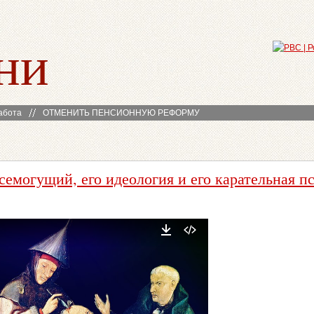
ни
абота
ОТМЕНИТЬ ПЕНСИОННУЮ РЕФОРМУ
семогущий, его идеология и его карательная п