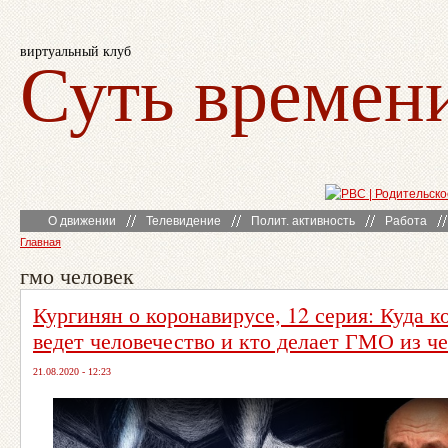
виртуальный клуб
Суть времен
О движении
Телевидение
Полит. активность
Работа
Главная
гмо человек
Кургинян о коронавирусе, 12 серия: Куда к
ведет человечество и кто делает ГМО из ч
21.08.2020 - 12:23