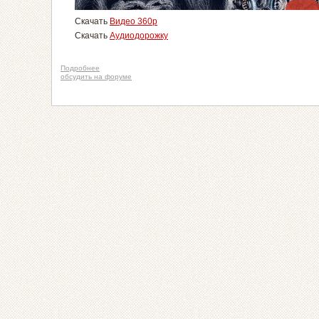
Скачать
Видео 360p
Скачать
Аудиодорожку
Подробнее
обсудить на форуме