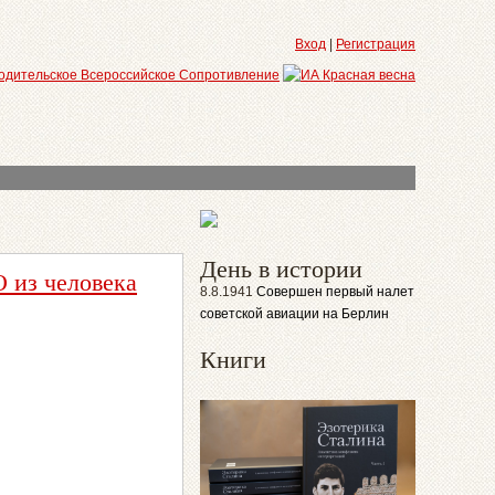
Вход
|
Регистрация
День в истории
О из человека
8.8.1941
Совершен первый налет
советской авиации на Берлин
Книги